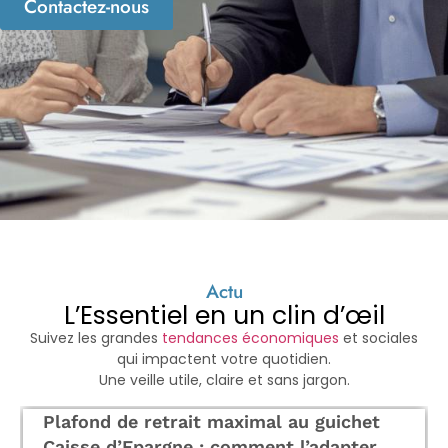
Contactez-nous
Actu
L’Essentiel en un clin d’œil
Suivez les grandes
tendances économiques
et sociales
qui impactent votre quotidien.
Une veille utile, claire et sans jargon.
Plafond de retrait maximal au guichet
Caisse d’Epargne : comment l’adapter