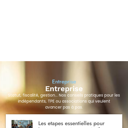
Entreprise
Entreprise
Statut, fiscalité, gestion… Nos conseils pratiques pour les
indépendants, TPE ou associations qui veulent
avancer pas à pas.
Les etapes essentielles pour