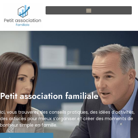
Petit association familiale
Ici, vous trouverez des conseils pratiques, des idées d’activités,
des astuces pour mieux s’organiser et créer des moments de
bonheur simple en famille.