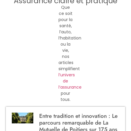
Assurance claire et pratique
Que
ce soit
pour la
santé,
l’auto,
l’habitation
ou la
vie,
nos
articles
simplifient
l’univers
de
l’assurance
pour
tous.
Entre tradition et innovation : Le
parcours remarquable de La
Mutuelle de Poitiers sur 175 ans