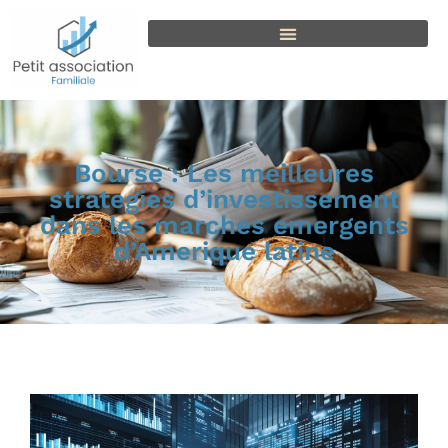
Bourse : Les meilleures
strategies d’investissement
dans les marches emergents
d’Amerique latine