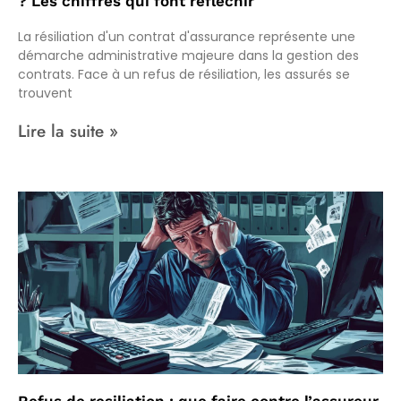
? Les chiffres qui font reflechir
La résiliation d'un contrat d'assurance représente une
démarche administrative majeure dans la gestion des
contrats. Face à un refus de résiliation, les assurés se
trouvent
Lire la suite »
Refus de resiliation : que faire contre l’assureur