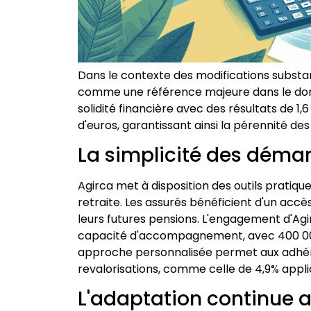
Dans le contexte des modifications substan
comme une référence majeure dans le doma
solidité financière avec des résultats de 1,6
d'euros, garantissant ainsi la pérennité de
La simplicité des déma
Agirca met à disposition des outils pratique
retraite. Les assurés bénéficient d'un accè
leurs futures pensions. L'engagement d'A
capacité d'accompagnement, avec 400 00
approche personnalisée permet aux adhér
revalorisations, comme celle de 4,9% app
L'adaptation continue 