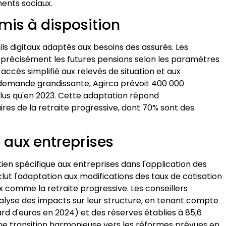
ents sociaux.
 mis à disposition
s digitaux adaptés aux besoins des assurés. Les
 précisément les futures pensions selon les paramètres
accès simplifié aux relevés de situation et aux
 demande grandissante, Agirca prévoit 400 000
 plus qu'en 2023. Cette adaptation répond
ires de la retraite progressive, dont 70% sont des
 aux entreprises
ien spécifique aux entreprises dans l'application des
t l'adaptation aux modifications des taux de cotisation
x comme la retraite progressive. Les conseillers
analyse des impacts sur leur structure, en tenant compte
iard d'euros en 2024) et des réserves établies à 85,6
une transition harmonieuse vers les réformes prévues en