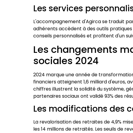
Les services personnal
L'accompagnement d'Agirca se traduit pa
adhérents accèdent à des outils pratiques
conseils personnalisés et profitent d'un suivi
Les changements ma
sociales 2024
2024 marque une année de transformation p
financiers atteignent 1,6 milliard d'euros, a
chiffres illustrent la solidité du système, g
partenaires sociaux ont validé 93% des résult
Les modifications des c
La revalorisation des retraites de 4,9% m
les 14 millions de retraités. Les seuils de 