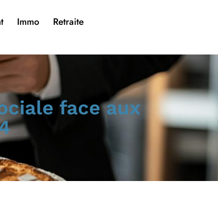
t
Immo
Retraite
ociale face aux
4