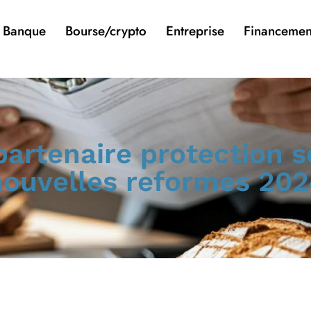
Banque
Bourse/crypto
Entreprise
Financemen
 partenaire protection s
nouvelles reformes 202