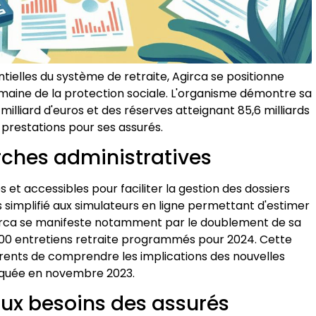
tielles du système de retraite, Agirca se positionne
ine de la protection sociale. L'organisme démontre sa
 milliard d'euros et des réserves atteignant 85,6 milliards
s prestations pour ses assurés.
rches administratives
s et accessibles pour faciliter la gestion des dossiers
s simplifié aux simulateurs en ligne permettant d'estimer
girca se manifeste notamment par le doublement de sa
0 entretiens retraite programmés pour 2024. Cette
ents de comprendre les implications des nouvelles
liquée en novembre 2023.
aux besoins des assurés