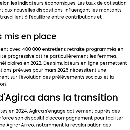
elon les indicateurs économiques. Les taux de cotisation
 aux nouvelles dispositions, influençant les montants
ravaillent à l'équilibre entre contributions et
s mis en place
ent avec 400 000 entretiens retraite programmés en
raite progressive attire particulièrement les femmes,
ficiaires en 2022. Des simulateurs en ligne permettent
cations prévues pour mars 2025 nécessitent une
ent sur l'évolution des prélèvements sociaux et la
on.
Agirca dans la transition
ites en 2024, Agirca s'engage activement auprès des
enforce son dispositif d'accompagnement pour faciliter
me Agirc-Arrco, notamment la revalorisation des