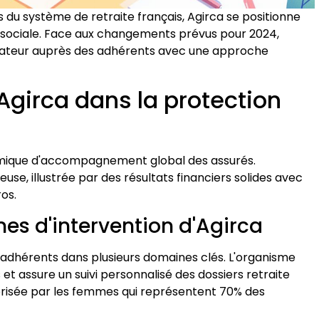
du système de retraite français, Agirca se positionne
sociale. Face aux changements prévus pour 2024,
nateur auprès des adhérents avec une approche
girca dans la protection
namique d'accompagnement global des assurés.
use, illustrée par des résultats financiers solides avec
ros.
nes d'intervention d'Agirca
 adhérents dans plusieurs domaines clés. L'organisme
 et assure un suivi personnalisé des dossiers retraite
prisée par les femmes qui représentent 70% des