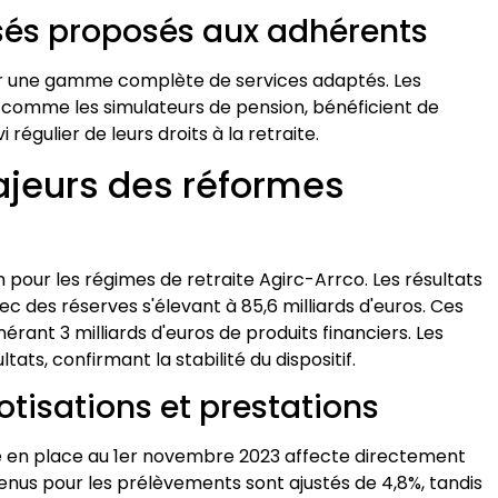
isés proposés aux adhérents
r une gamme complète de services adaptés. Les
 comme les simulateurs de pension, bénéficient de
 régulier de leurs droits à la retraite.
jeurs des réformes
our les régimes de retraite Agirc-Arrco. Les résultats
vec des réserves s'élevant à 85,6 milliards d'euros. Ces
énérant 3 milliards d'euros de produits financiers. Les
ats, confirmant la stabilité du dispositif.
otisations et prestations
ise en place au 1er novembre 2023 affecte directement
revenus pour les prélèvements sont ajustés de 4,8%, tandis