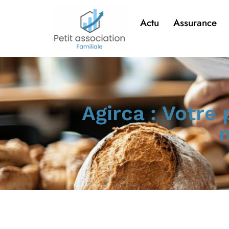
Actu
Assurance
Agirca : Votre