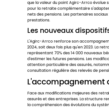
que la valeur du point Agirc-Arrco évolue s
pour la retraite complémentaire s'adaptent
nets des pensions. Les partenaires sociaux t
prestations.
Les nouveaux dispositif
L'Agirc-Arrco renforce son accompagnem
2024, soit deux fois plus qu'en 2023. La ret
représentant 70% des 14 000 nouveaux béné
d'estimer les futures pensions. Les modifi
attention particulière des assurés, notamm
consultation régulière des relevés de pensi
L'accompagnement d'
Face aux modifications majeures des retra
assurés et des entreprises. La structure r
la compréhension des évolutions du systè