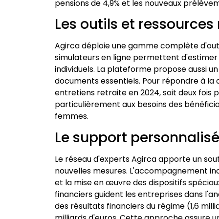
pensions de 4,9% et les nouveaux prélèvem
Les outils et ressources
Agirca déploie une gamme complète d'outil
simulateurs en ligne permettent d'estimer
individuels. La plateforme propose aussi un 
documents essentiels. Pour répondre à la
entretiens retraite en 2024, soit deux fois
particulièrement aux besoins des bénéficia
femmes.
Le support personnalisé
Le réseau d'experts Agirca apporte un sout
nouvelles mesures. L'accompagnement inclu
et la mise en œuvre des dispositifs spéciau
financiers guident les entreprises dans l'
des résultats financiers du régime (1,6 mill
milliards d'euros. Cette approche assure 