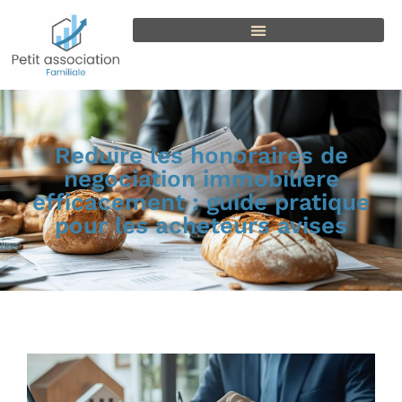
Reduire les honoraires de
negociation immobiliere
efficacement : guide pratique
pour les acheteurs avises