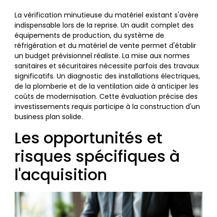
La vérification minutieuse du matériel existant s'avère
indispensable lors de la reprise. Un audit complet des
équipements de production, du système de
réfrigération et du matériel de vente permet d'établir
un budget prévisionnel réaliste. La mise aux normes
sanitaires et sécuritaires nécessite parfois des travaux
significatifs. Un diagnostic des installations électriques,
de la plomberie et de la ventilation aide à anticiper les
coûts de modernisation. Cette évaluation précise des
investissements requis participe à la construction d'un
business plan solide.
Les opportunités et
risques spécifiques à
l'acquisition