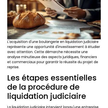
L'acquisition d'une boulangerie en liquidation judiciaire
représente une opportunité d'investissement à étudier
avec attention. Cette démarche nécessite une
analyse minutieuse des aspects juridiques, financiers
et commerciaux pour garantir la réussite du projet de
reprise.
Les étapes essentielles
de la procédure de
liquidation judiciaire
La liquidation judiciaire intervient lorsqu'une entreprise