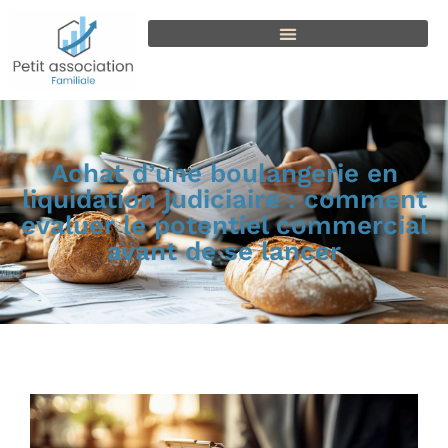
Achat d’une boulangerie en
liquidation judiciaire : comment
evaluer le potentiel commercial
avant de se lancer